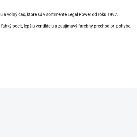
iku a voľný čas, ktoré sú v sortimente Legal Power od roku 1997.
ľahký pocit, lepšiu ventiláciu a zaujímavý farebný prechod pri pohybe.