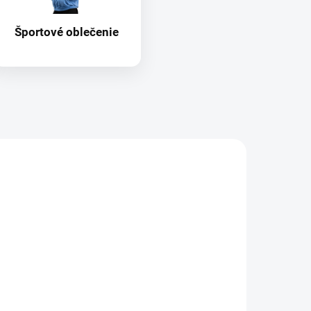
Športové oblečenie
AKCIA
2771