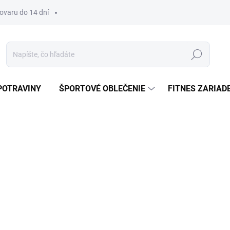
tovaru do 14 dní
Hľadať
POTRAVINY
ŠPORTOVÉ OBLEČENIE
FITNES ZARIAD