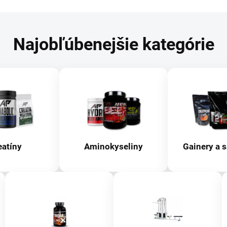
Najobľúbenejšie kategórie
eatíny
Aminokyseliny
Gainery a 