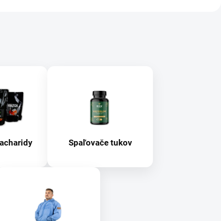
sacharidy
Spaľovače tukov