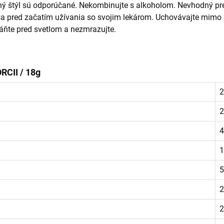
tný štýl sú odporúčané. Nekombinujte s alkoholom. Nevhodný pre
e sa pred začatím užívania so svojim lekárom. Uchovávajte mimo
hráňte pred svetlom a nezmrazujte.
CII / 18g
2
2
4
1
5
2
2