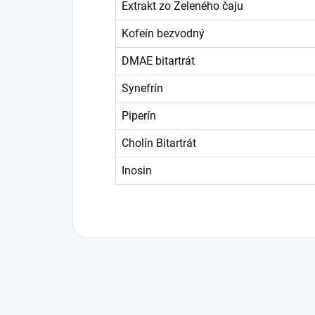
Extrakt zo Zeleného čaju
Kofeín bezvodný
DMAE bitartrát
Synefrín
Piperín
Cholín Bitartrát
Inosin