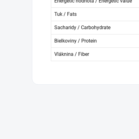
Energetic hodnota / Energetic value
Tuk / Fats
Sacharidy / Carbohydrate
Bielkoviny / Protein
Vláknina / Fiber