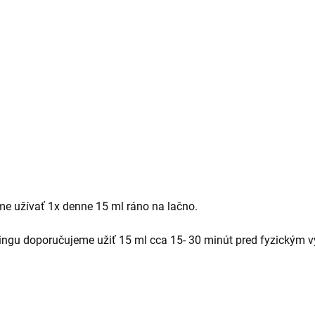
e užívať 1x denne 15 ml ráno na lačno.
éningu doporučujeme užiť 15 ml cca 15- 30 minút pred fyzickým