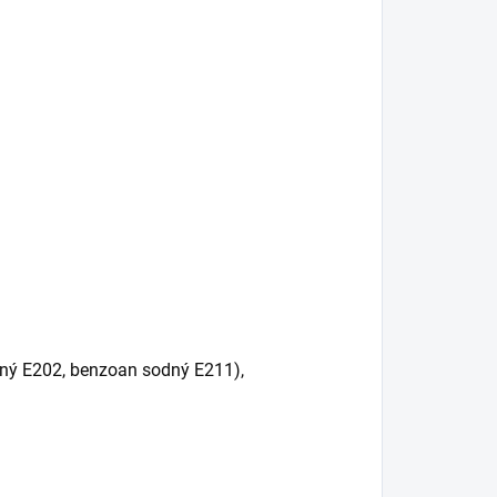
selný E202, benzoan sodný E211),