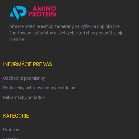
i
e
AminoProtein je e-shop zameraný na výživu a doplnky pre
športovcov, kulturistov a všetkých, ktorí chcú posunúť svoje
hranice.
INFORMÁCIE PRE VÁS
Obchodné podmienky
Podmienky ochrany osobných údajov
Reklamačný poriadok
KATEGÓRIE
Proteíny